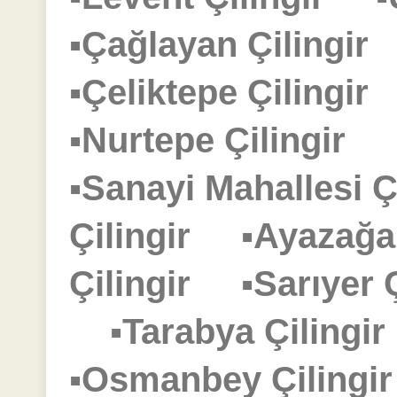
▪Çağlayan Çilingi
▪Çeliktepe Çilingi
▪Nurtepe Çilingir
▪Sanayi Mahallesi 
Çilingir
▪Ayazağa
Çilingir
▪Sarıyer
▪Tarabya Çiling
▪Osmanbey Çiling